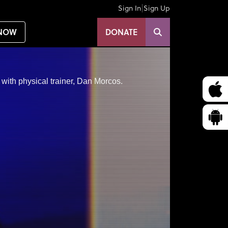
|
Sign In
Sign Up
NOW
DONATE
 with physical trainer, Dan Morcos.