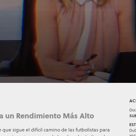
AC
Doc
ia un Rendimiento Más Alto
SUB
EST
e sigue el difícil camino de las futbolistas para
Du