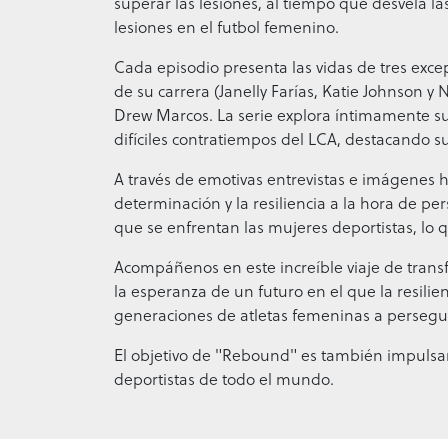
superar las lesiones, al tiempo que desvela la
lesiones en el futbol femenino.
Cada episodio presenta las vidas de tres exce
de su carrera (Janelly Farías, Katie Johnson y 
Drew Marcos. La serie explora íntimamente su
difíciles contratiempos del LCA, destacando su
A través de emotivas entrevistas e imágenes his
determinación y la resiliencia a la hora de per
que se enfrentan las mujeres deportistas, lo
Acompáñenos en este increíble viaje de tran
la esperanza de un futuro en el que la resilie
generaciones de atletas femeninas a persegui
El objetivo de "Rebound" es también impulsar
deportistas de todo el mundo.